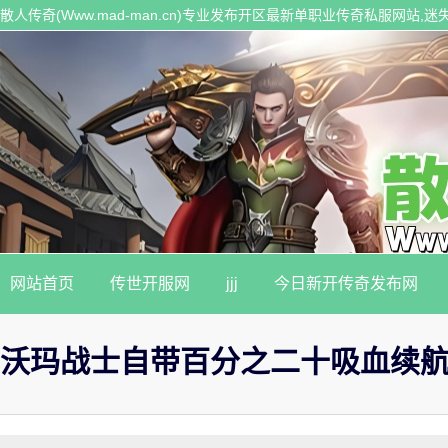
散人传奇(Www.mad-man.cn)专业发布开区最新单职业传奇私服网站
传奇私服。
网站首页
传世开服网
jjj
今日新开传奇发布网
沃玛战士自带百分之二十吸血续