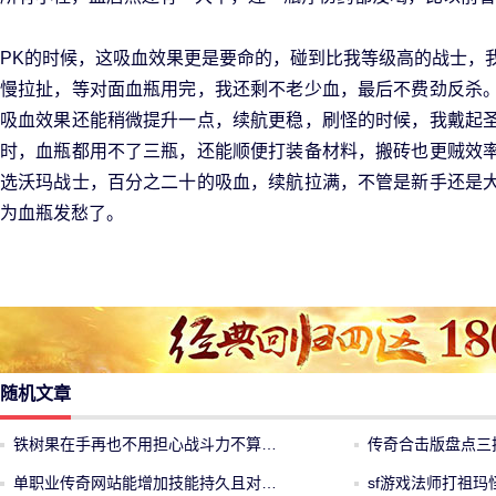
PK的时候，这吸血效果更是要命的，碰到比我等级高的战士，
慢拉扯，等对面血瓶用完，我还剩不老少血，最后不费劲反杀
吸血效果还能稍微提升一点，续航更稳，刷怪的时候，我戴起
时，血瓶都用不了三瓶，还能顺便打装备材料，搬砖也更贼效
选沃玛战士，百分之二十的吸血，续航拉满，不管是新手还是
为血瓶发愁了。
随机文章
铁树果在手再也不用担心战斗力不算…
传奇合击版盘点三
单职业传奇网站能增加技能持久且对…
sf游戏法师打祖