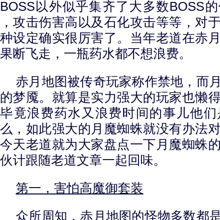
BOSS以外似乎集齐了大多数BOSS
，攻击伤害高以及石化攻击等等，对
种设定确实很厉害了。当年老道在赤
果断飞走，一瓶药水都不想浪费。
赤月地图被传奇玩家称作禁地，而
的梦魇。就算是实力强大的玩家也懒
毕竟浪费药水又浪费时间的事儿他们
么，如此强大的月魔蜘蛛就没有办法
今天老道就为大家盘点一下月魔蜘蛛
伙计跟随老道文章一起回味。
第一，害怕高魔御套装
众所周知，赤月地图的怪物多数都