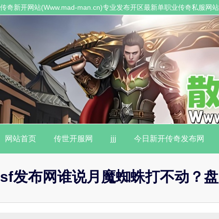
传奇新开网站(Www.mad-man.cn)专业发布开区最新单职业传奇私服
职业传奇私服。
网站首页
传世开服网
jjj
今日新开传奇发布网
sf发布网谁说月魔蜘蛛打不动？