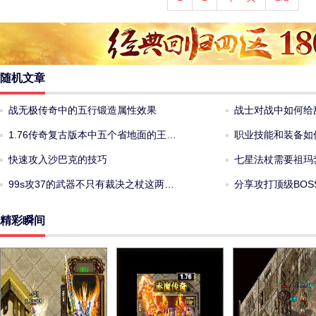
随机文章
战无极传奇中的五行锻造属性效果
战士对战中如何给
1.76传奇复古版本中五个省地面的王…
职业技能和装备如
快速攻入沙巴克的技巧
七星法杖需要祖玛
99s攻37的武器不只有裁决之杖这两…
分享攻打顶级BOS
精彩瞬间