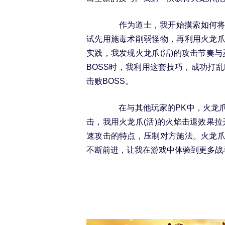
作为道士，我开始摸索如何将火
试先用施毒术削弱怪物，再利用火龙爪
实践，我发现火龙爪(活)的攻击节奏
BOSS时，我利用这套技巧，成功打
击败BOSS。
在与其他玩家的PK中，火龙爪(
击，我用火龙爪(活)的火焰击退效果
速攻击的特点，压制对方施法。火龙爪
不断前进，让我在游戏中体验到更多战