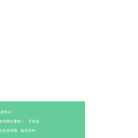
健康生活
击发布网长删除！
手机版
奇合击发布网
版权所有