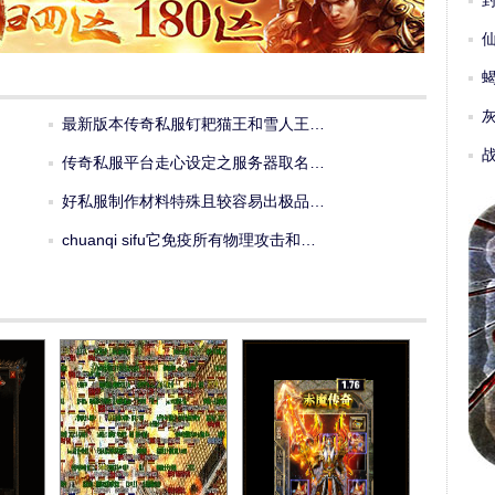
最新版本传奇私服钉耙猫王和雪人王…
传奇私服平台走心设定之服务器取名…
好私服制作材料特殊且较容易出极品…
chuanqi sifu它免疫所有物理攻击和…