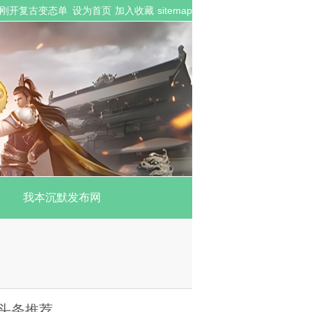
众多刚开复古变态单
设为首页
加入收藏
sitemap
我本沉默发布网
头条推荐