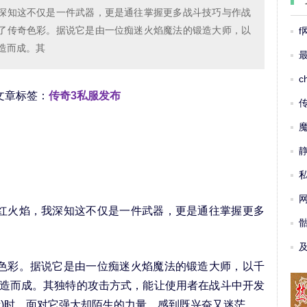
我深知这不仅是一件武器，更是通往掌握更多战斗技巧与作战
满了传奇色彩。据说它是由一位痴迷火焰魔法的锻造大师，以
造而成。其
c
8 文章标签：
传奇3私服发布
私
红火焰，我深知这不仅是一件武器，更是通往掌握更多
色彩。据说它是由一位痴迷火焰魔法的锻造大师，以千
造而成。其独特的攻击方式，能让使用者在战斗中开发
活)时，面对它强大却陌生的力量，感到既兴奋又迷茫。