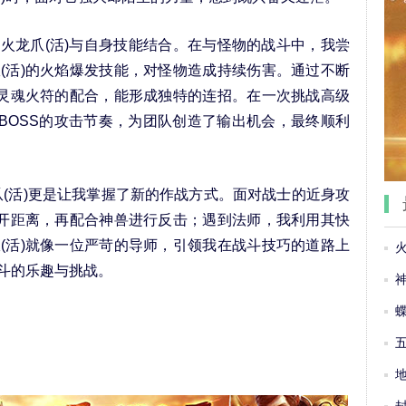
龙爪(活)与自身技能结合。在与怪物的战斗中，我尝
(活)的火焰爆发技能，对怪物造成持续伤害。通过不断
与灵魂火符的配合，能形成独特的连招。在一次挑战高级
乱BOSS的攻击节奏，为团队创造了输出机会，最终顺利
活)更是让我掌握了新的作战方式。面对战士的近身攻
拉开距离，再配合神兽进行反击；遇到法师，我利用其快
(活)就像一位严苛的导师，引领我在战斗技巧的道路上
斗的乐趣与挑战。