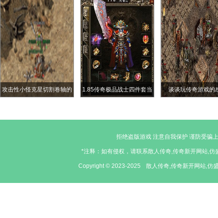
士头盔魔御5和魔5怎么选
攻击性小怪克星切割卷轴的
1.85传奇极品战士四件套当
谈谈玩传奇游戏的
逆袭
年魂十五也就这个水准了吧
拒绝盗版游戏 注意自我保护 谨防受骗上
*注释：如有侵权，请联系散人传奇,传奇新开网站,仿盛
Copyright © 2023-2025
散人传奇,传奇新开网站,仿盛