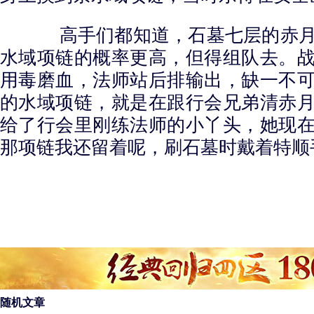
高手们都知道，石墓七层的赤月
水域项链的概率更高，但得组队去。
用毒磨血，法师站后排输出，缺一不
的水域项链，就是在跟行会兄弟清赤
给了行会里刚练法师的小丫头，她现
那项链我还留着呢，刷石墓时戴着特顺
随机文章