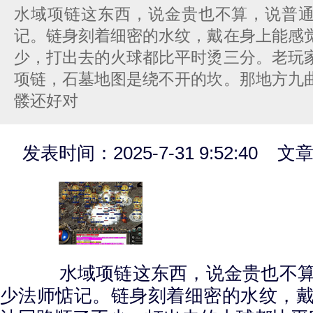
水域项链这东西，说金贵也不算，说普
记。链身刻着细密的水纹，戴在身上能感
少，打出去的火球都比平时烫三分。老玩
项链，石墓地图是绕不开的坎。那地方九
髅还好对
发表时间：2025-7-31 9:52:40 
水域项链这东西，说金贵也不算
少法师惦记。链身刻着细密的水纹，