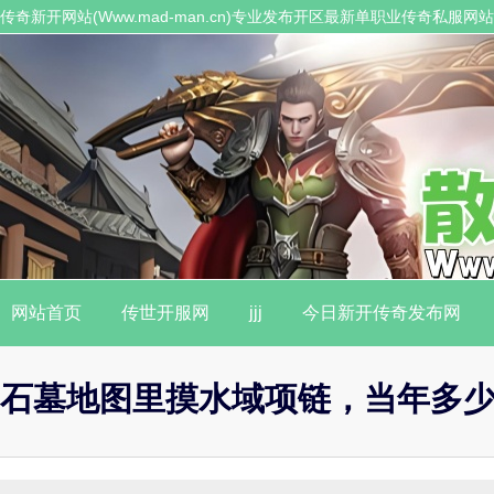
传奇新开网站(Www.mad-man.cn)专业发布开区最新单职业传奇私服
职业传奇私服。
网站首页
传世开服网
jjj
今日新开传奇发布网
石墓地图里摸水域项链，当年多