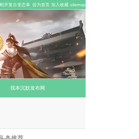
众多刚开复古变态单
设为首页
加入收藏
sitemap
我本沉默发布网
头条推荐