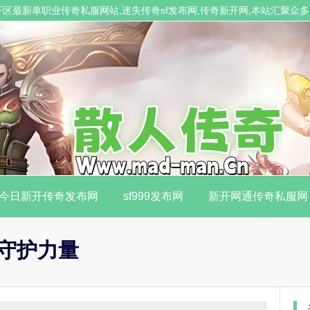
业发布开区最新单职业传奇私服网站,迷失传奇sf发布网,传奇新开网,本站汇聚
今日新开传奇发布网
sf999发布网
新开网通传奇私服网
守护力量