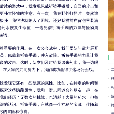
后续的游戏中，我发现佩戴祈祷手镯后，自己的攻击和
更强大怪物的注意。有一次，我在野外打怪时，突然遭
极强，我很快就陷入了困境。还好我提前在背包里装满
喝药水恢复生命值，一边凭借祈祷手镯的力量与怪物周
怪物。
重要的作用。在一次公会战中，我们团队与敌方展开
员，佩戴着祈祷手镯，冲入敌阵。祈祷手镯的力量让我
多的攻击。这时，队友们及时给我递来药水，我一边喝
。在大家的共同努力下，我们成功赢得了这场公会战。
发现它还有一些隐藏的属性。比如，在特定的时间和
探索这些隐藏属性，我和一群志同道合的朋友一起，在
我们经历了无数次的挑战，也消耗了大量的药水，但每
深的认识。祈祷手镯，它就像一个神秘的宝藏，伴随着
尽的冒险和惊喜。