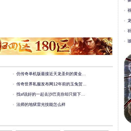
仿传奇单机版最接近天龙圣剑的黄金…
传奇世界私服发布网12年前的玉兔贺…
找sf说好的一起去沙巴克你却只留下…
法师的地狱雷光技能怎么样