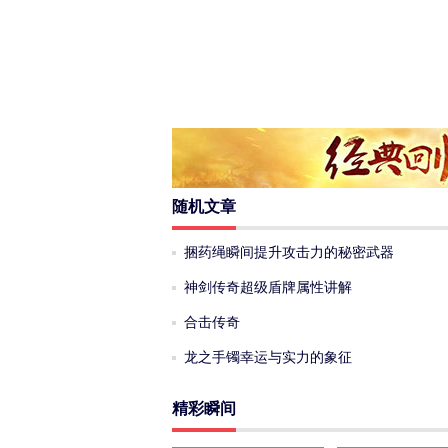
随机文章
捆药绳瞬间提升攻击力的秘密武器
神剑传奇超级盾牌属性讲解
合击传奇
龙之手镯幸运与实力的象征
精彩瞬间