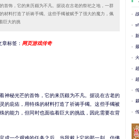
的首饰，它的来历颇为不凡。据说在古老的祭祀之地，一群
的材料打造了祈祷手镯。这些手镯被赋予了强大的魔力，佩
着巨大的挑
s
5 文章标签：
网页游戏传奇
神秘光芒的首饰，它的来历颇为不凡。据说在古老的
灵的庇佑，用特殊的材料打造了祈祷手镯。这些手镯被
殊的能力，但同时也面临着巨大的挑战，因此需要在背
成一个艰难的任务之后。当我戴上它的那一刻，仿佛