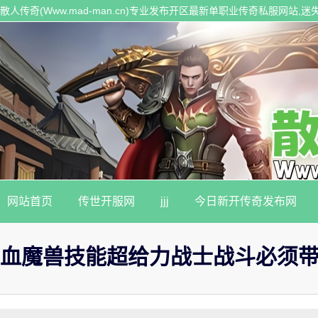
散人传奇(Www.mad-man.cn)专业发布开区最新单职业传奇私服网站
传奇私服。
网站首页
传世开服网
jjj
今日新开传奇发布网
血魔兽技能超给力战士战斗必须