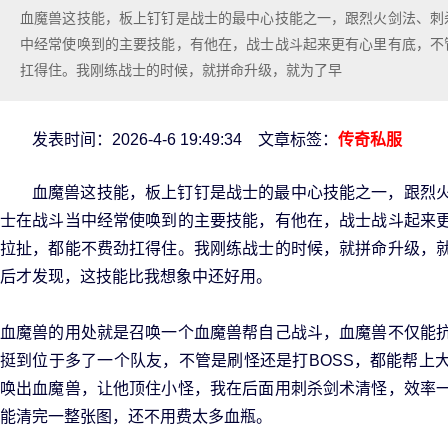
血魔兽这技能，板上钉钉是战士的最中心技能之一，跟烈火剑法、刺
中经常使唤到的主要技能，有他在，战士战斗起来更有心里有底，不
扛得住。我刚练战士的时候，就拼命升级，就为了早
发表时间：2026-4-6 19:49:34 文章标签：
传奇私服
血魔兽这技能，板上钉钉是战士的最中心技能之一，跟烈
士在战斗当中经常使唤到的主要技能，有他在，战士战斗起来
拉扯，都能不费劲扛得住。我刚练战士的时候，就拼命升级，
后才发现，这技能比我想象中还好用。
血魔兽的用处就是召唤一个血魔兽帮自己战斗，血魔兽不仅能
挺到位于多了一个队友，不管是刷怪还是打BOSS，都能帮上
唤出血魔兽，让他顶住小怪，我在后面用刺杀剑术清怪，效率
能清完一整张图，还不用费太多血瓶。