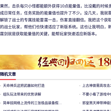
果然，击杀每只小怪都能额外获得10点能量值，比没戴的时候
成日常任务，任务奖励的能量值也提升了不少。没几天，我就
解锁了战士的专属技能雷霆一击，伤害直接翻倍。我把这个获
的战士玩家，帮他们也快速适应了新版系统。这也让我明白，
霆剑就是获取能量值的关键，能帮玩家快速适应新版本。
随机文章
天命神兵这把武器如何打造
上古神兽需高攻击
组队玩法带来的优势讲解
不要小看了游戏中
简单挂网络上流传的三张极品装备假…
邪皇煞天神带神级