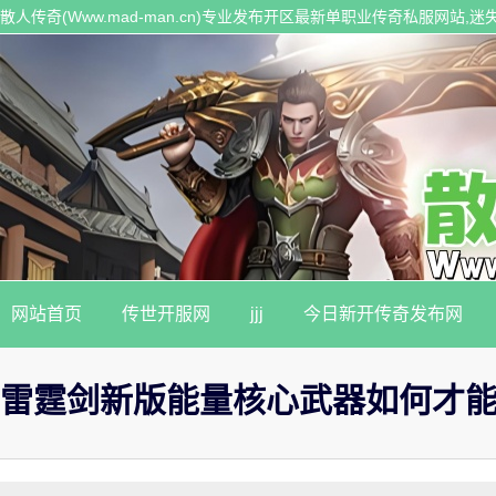
散人传奇(Www.mad-man.cn)专业发布开区最新单职业传奇私服网站
传奇私服。
网站首页
传世开服网
jjj
今日新开传奇发布网
雷霆剑新版能量核心武器如何才