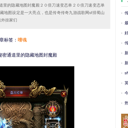
通道里的隐藏地图封魔殿２０倍刀速变态单２０倍刀速变态单
藏地图设定是一大亮点，也是传奇传奇九游战歌网sf排蜀山
速外挂家们
 文章标签：
嗜魂
布秘密通道里的隐藏地图封魔殿