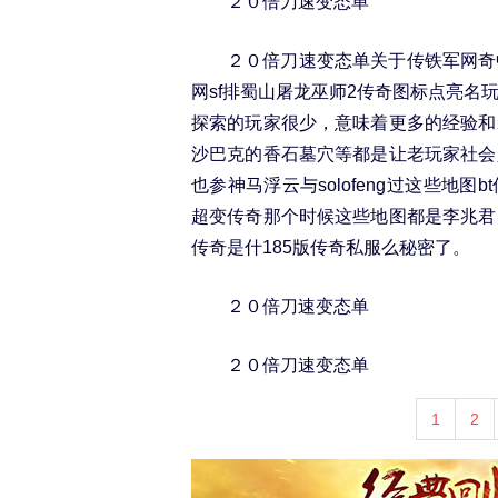
２０倍刀速变态单
２０倍刀速变态单关于传铁军网奇
网sf排蜀山屠龙巫师2传奇图标点亮
探索的玩家很少，意味着更多的经验和
沙巴克的香石墓穴等都是让老玩家社会
也参神马浮云与solofeng过这些地图
超变传奇那个时候这些地图都是李兆君
传奇是什185版传奇私服么秘密了。
２０倍刀速变态单
２０倍刀速变态单
1
2