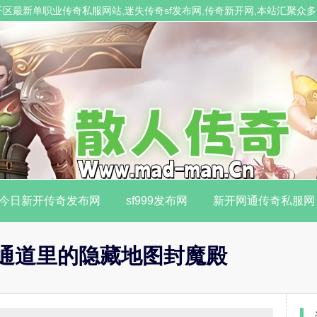
业发布开区最新单职业传奇私服网站,迷失传奇sf发布网,传奇新开网,本站汇聚
今日新开传奇发布网
sf999发布网
新开网通传奇私服网
密通道里的隐藏地图封魔殿