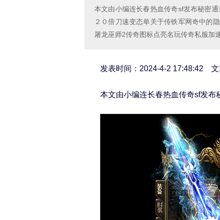
本文由小编连长春热血传奇sf发布秘密
２０倍刀速变态单关于传铁军网奇中的隐
屠龙巫师2传奇图标点亮名玩传奇私服加
发表时间：2024-4-2 17:48:42
本文由小编连长春热血传奇sf发