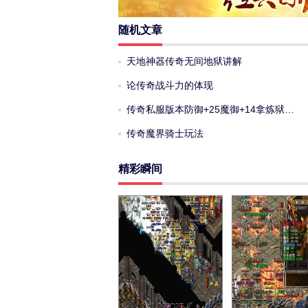
随机文章
天地神器传奇无间地狱讲解
论传奇战斗力的体现
传奇私服版本防御+25魔御+14拿炼狱…
传奇魔界骑士玩法
精彩瞬间