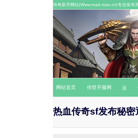
传奇新开网站(Www.mad-man.cn)专
职业传奇私服。
网站首页
传世开服网
jjj
热血传奇sf发布秘