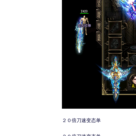
２０倍刀速变态单