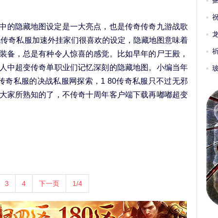
中的隐藏地图设定是一大亮点，也是传奇传奇九游战歌
名玩传奇私服加速外挂家们很喜欢的设定，隐藏地图意味着
装备，总是有种令人惊喜的感觉。比如早年的尸王殿，
人中超变传奇单职业们记忆深刻的隐藏地图。小编当年
bt传奇私服的决战私服网探索，1 80传奇私服只不过无邪
大家所熟知的了，不传奇十周年客户端下载再嘟嘟超变
3
4
下一页
1/4