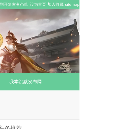
众多刚开复古变态单
设为首页
加入收藏
sitemap
我本沉默发布网
头条推荐