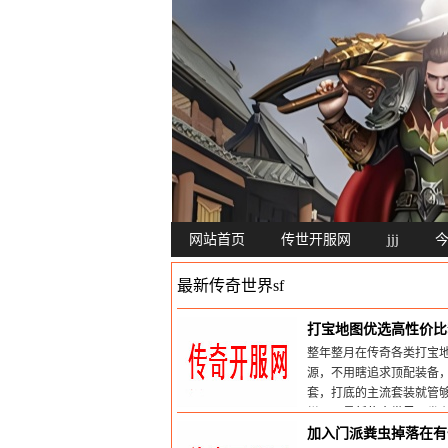
网站首页
传世开服网
jjj
最新传奇世界sf
打宝地图优选高性价比
整年整月在传奇各类打宝
源，不用瞎追求顶配装备
套，打底的主流套装就管
栏目：
最新传奇世界sf
发布时
加入门派粪虫掉落在有