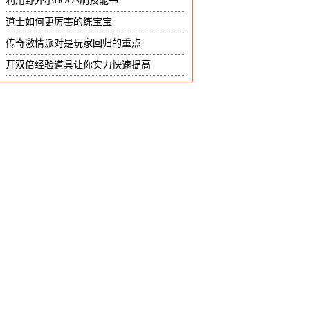
利用野外小BOOS刷技能书
道士如何更厉害的练宝宝
传奇激情派对是玩家回归的重点
开双倍经验道具让你实力快速提高