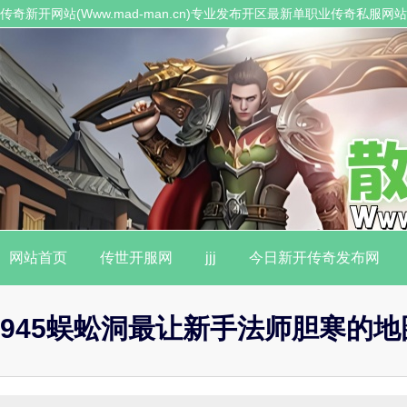
传奇新开网站(Www.mad-man.cn)专业发布开区最新单职业传奇私服
职业传奇私服。
网站首页
传世开服网
jjj
今日新开传奇发布网
945蜈蚣洞最让新手法师胆寒的