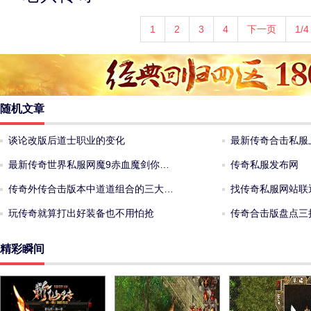
1
2
3
4
下一页
1/4
随机文章
谈论改版后道士职业的变化
最新传奇合击私服
最新传奇世界私服网魔9赤血魔剑你…
传奇私服发布网
传奇外传合击版本中道道组合的三大…
找传奇私服网站联
玩传奇就算打出好装备也不用怕抢
传奇合击版盘点三
精彩瞬间