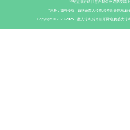
拒绝盗版游戏 注意自我保护 谨防受骗上
*注释：如有侵权，请联系散人传奇,传奇新开网站,仿盛
Copyright © 2023-2025
散人传奇,传奇新开网站,仿盛大传奇