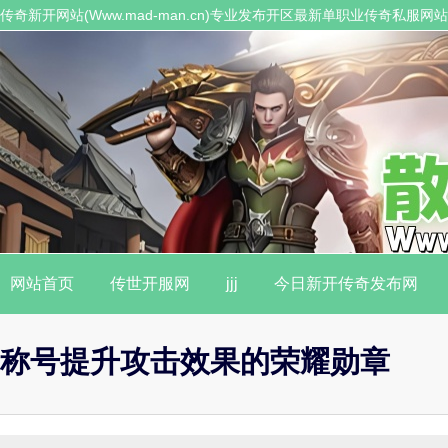
传奇新开网站(Www.mad-man.cn)专业发布开区最新单职业传奇私服
职业传奇私服。
网站首页
传世开服网
jjj
今日新开传奇发布网
称号提升攻击效果的荣耀勋章