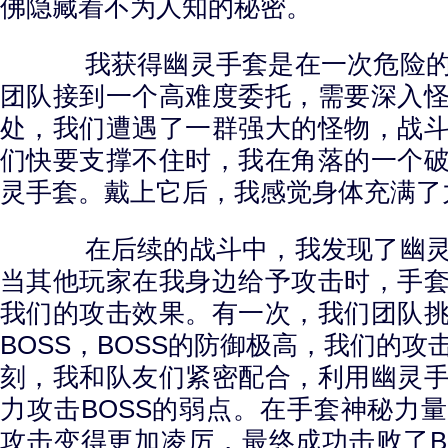
佛隐藏着不为人知的秘密。
我获得幽灵手套是在一次危险的
团队接到一个高难度委托，需要深入
处，我们遭遇了一群强大的怪物，战
们快要支撑不住时，我在角落的一个
灵手套。戴上它后，我感觉身体充满了
在后续的战斗中，我发现了幽灵
当其他玩家在我身边给予攻击时，手
我们的攻击效果。有一次，我们团队
BOSS，BOSS的防御极高，我们的
刻，我和队友们紧密配合，利用幽灵
力攻击BOSS的弱点。在手套神秘力
攻击变得更加凌厉，最终成功击败了B