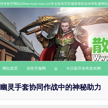
传奇新开网站(Www.mad-man.cn)专业发布开区最新单职业传奇私服
职业传奇私服。
网站首页
传世开服网
jjj
今日新开传奇发布网
幽灵手套协同作战中的神秘助力