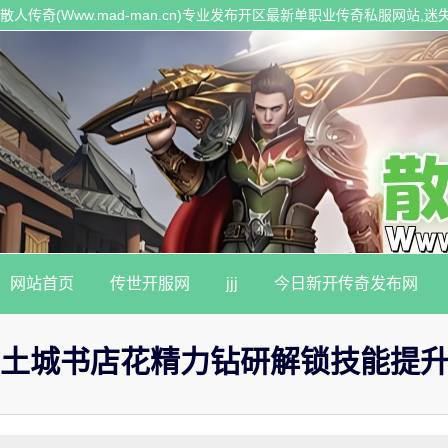
散人传奇(Www.mad-man.cn)专业发布开区最新单职业传奇私服网站
传奇私服。
网站首页
传世开服网
jjj
今日新开传奇发布网
土城书店花精力钻研解锁技能提