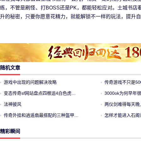
练，不管是刷怪、打BOSS还是PK，都能轻松应对。土城书店
升的秘密，只要你愿意花精力，就能解锁不一样的玩法，提升自
随机文章
游戏中出现的问题解决攻略
传奇游戏不只是5
变态传奇sf网站盘点四根运4白色虎…
3000ok为何早
法神披风
两仪剑难得每天晚
传奇外挂和逍遥扇最搭配的三种盔甲…
怎样才能进入石阁
精彩瞬间