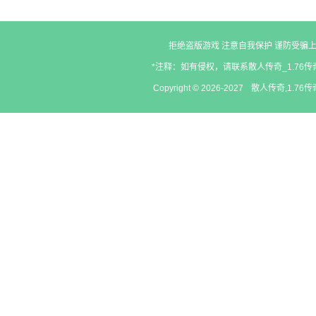
的服务器吗
了
拒绝盗版游戏 注意自我保护 谨防受骗上
*注释：如有侵权，请联系散人传奇_1.76传奇
Copyright © 2026-2027
散人传奇,1.76传