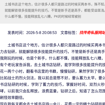
土城书店这个地方，估计很多人都只是路过的时候买两本书，殊不知
就能解锁很多技能提升的技巧，不管是新手还是高手，都能受益匪浅
什么都不懂，技能释放乱七八糟，PK的时候经常被别
发表时间：2026-5-8 20:08:53 文章标签：
找传奇私服网
土城书店这个地方，估计很多人都只是路过的时候买两本
力去钻研，就能解锁很多技能提升的技巧，不管是新手还是高手
我刚玩的时候，也是个新手，什么都不懂，技能释放乱七八糟，
有个老玩家告诉我，去土城书店钻研，能学到很多技能提升的
花一两个小时，翻看书店里的书籍，慢慢钻研，果然学到了很多
比如战士的烈火剑法，我以前总是憋不好，要么蓄力太早，要
书店钻研的时候，学到了蓄力的技巧，掌握好时间，双烈火秒
哮，以前我只会乱释放，浪费蓝量，钻研之后，知道了怎么范
刷怪效率翻倍。
现在我每天都会去土城书店待一会儿，花费一定的精力钻研技