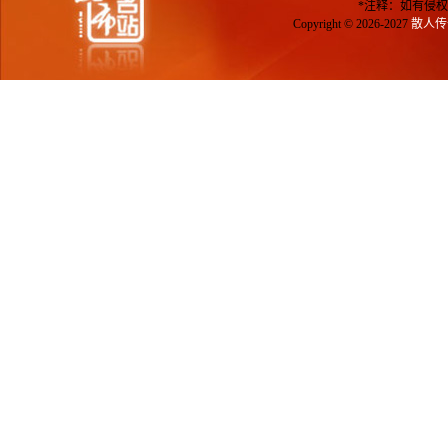
*注释：如有侵权
Copyright © 2026-2027
散人传奇