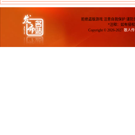
栏目：
新开非合击传奇私服
发布时间:2026-01-18
拒绝盗版游戏 注意自我保护 谨防
*注释：如有侵权
Copyright © 2026-2027
散人传奇