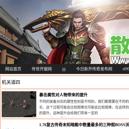
网站首页
传世开服网
jjj
今日新开传奇发布网
sf
机关道四
暴击属性对人物带来的提升
不同的装备对应的属性性别是不同的，我们都需要在不同的
长，这个过程可能会比较困难也可能会比较困难，在这样的
的提升，这种提升会给我们带来一定的
栏目：
新开网通传奇
发布时间:2025-02-22
1.76复古传奇未知暗殿中数量最多的三种假BOSS